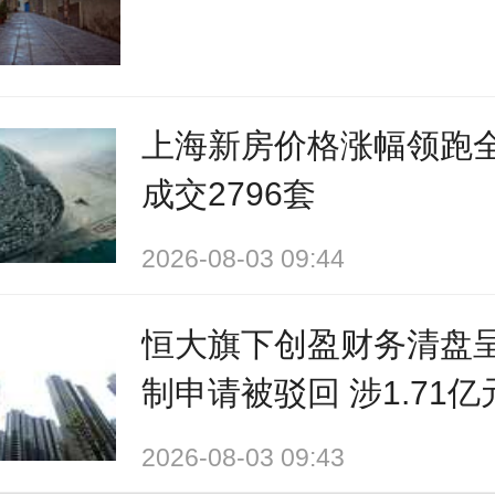
上海新房价格涨幅领跑全
成交2796套
2026-08-03 09:44
恒大旗下创盈财务清盘
制申请被驳回 涉1.71
2026-08-03 09:43