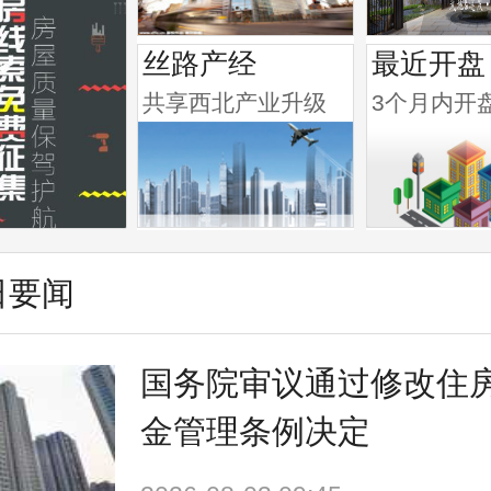
丝路产经
最近开盘
共享西北产业升级
3个月内开
日要闻
国务院审议通过修改住
金管理条例决定