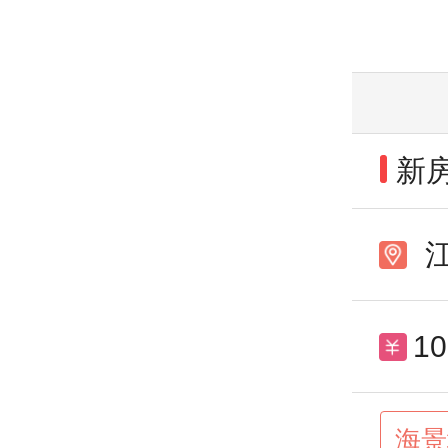
新
1
1
海景