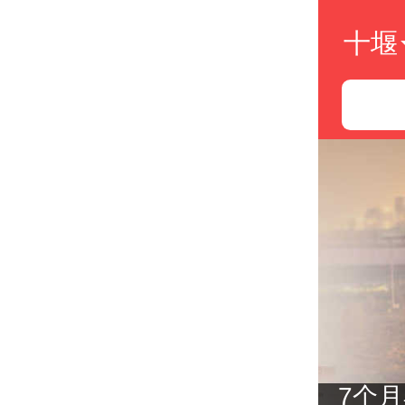
十堰
 房企销售额集中度进一步提升
新城新程——凤凰网城市更新《明日之城》第六季启幕