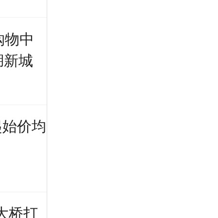
购物中
湖新城
起始价均
大桥打