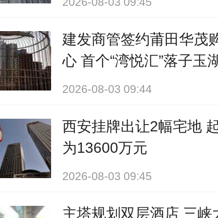
2026-08-03 09:45
建发商管签约莆田华茂
心 首个“湾悦汇”落子玉
2026-08-03 09:44
西安挂牌出让2幅宅地 
为13600万元
2026-08-03 09:45
主塔规划双层酒店 三峡