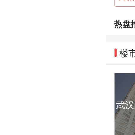
热盘
楼
武汉